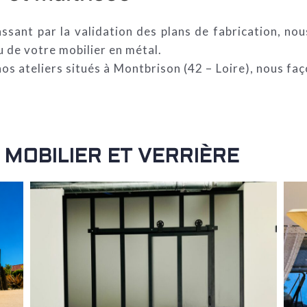
passant par la validation des plans de fabrication, n
u de votre mobilier en métal.
os ateliers situés à Montbrison (42 – Loire), nous fa
MOBILIER ET VERRIÈRE