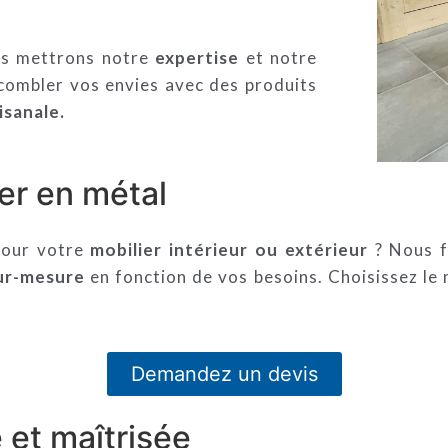
ous mettrons notre
expertise
et notre
combler vos envies avec des produits
isanale.
er en métal
 pour votre
mobilier intérieur ou extérieur
? Nous f
ur-mesure
en fonction de vos besoins. Choisissez le
Demandez un devis
 et maîtrisée