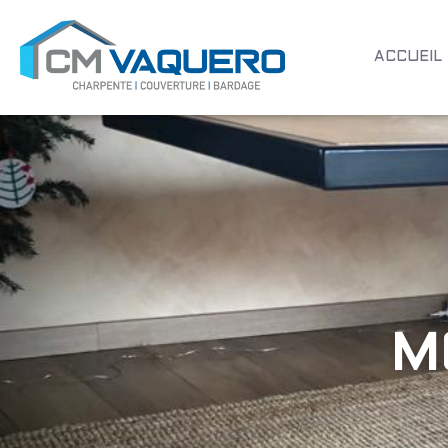
ACCUEIL
M