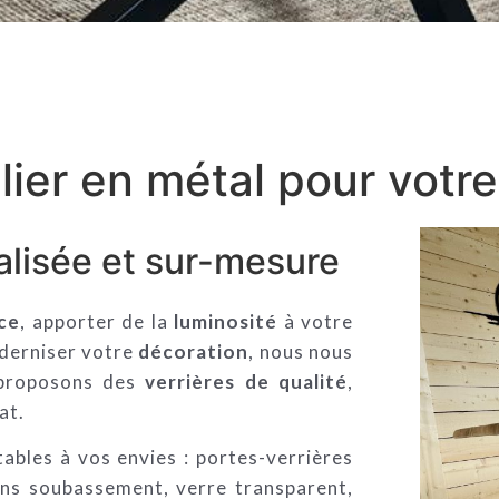
lier en métal pour votre
alisée et sur-mesure
ce
, apporter de la
luminosité
à votre
oderniser votre
décoration
, nous nous
 proposons des
verrières de qualité
,
at.
tables à vos envies : portes-verrières
ans soubassement, verre transparent,