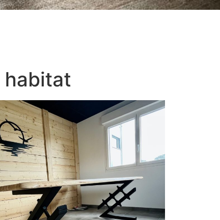
 habitat