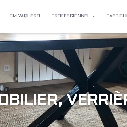
CM VAQUERO
PROFESSIONNEL
PARTICU
OBILIER, VERRIÈ