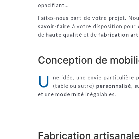
opacifiant…
Faites-nous part de votre projet. N
savoir-faire
à votre disposition pour 
de
haute qualité
et de
fabrication art
Conception de mobili
U
ne idée, une envie particulière
(table ou autre)
personnalisé
,
s
et une
modernité
inégalables.
Fabrication artisanale