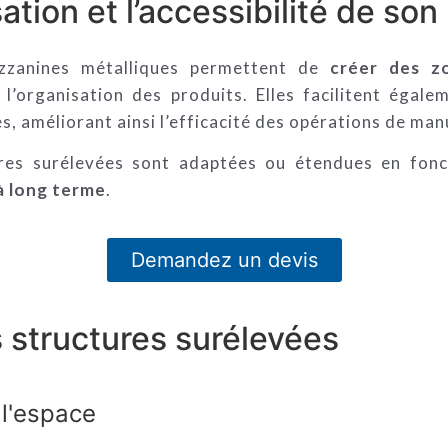
ation et l’accessibilité de so
zzanines métalliques permettent de
créer des z
l’organisation des produits. Elles facilitent égale
s, améliorant ainsi l’efficacité des opérations de man
ures surélevées sont adaptées ou étendues en fon
à long terme
.
Demandez un devis
 structures surélevées
 l'espace