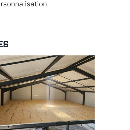
rsonnalisation
ES