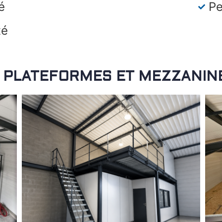
é
Pe
té
 PLATEFORMES ET MEZZANIN