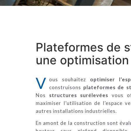
Plateformes de s
une optimisation
V
ous souhaitez
optimiser l’es
construisons
plateformes de s
Nos
structures surélevées
vous off
maximiser l’utilisation de l’espace v
autres installations industrielles.
En amont de la construction sont éval
hauteur sous plafond disponible