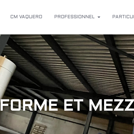
CM VAQUERO
PROFESSIONNEL
PARTICU
EFORME ET MEZZ