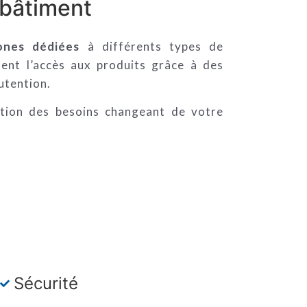
n bâtiment
ones dédiées
à différents types de
ment l’accès aux produits grâce à des
utention.
ction des besoins changeant de votre
Sécurité