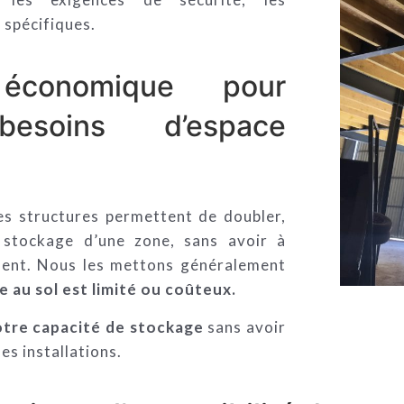
 spécifiques.
 économique pour
esoins d’espace
ces structures permettent de doubler,
e stockage d’une zone, sans avoir à
ement. Nous les mettons généralement
e au sol est limité ou coûteux.
tre capacité de stockage
sans avoir
es installations.