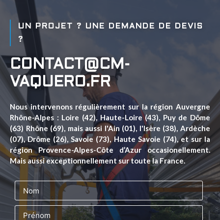
UN PROJET ? UNE DEMANDE DE DEVIS
?
CONTACT@CM-
VAQUERO.FR
Nous intervenons régulièrement sur la région Auvergne
Rhône-Alpes : Loire (42), Haute-Loire (43), Puy de Dôme
(63) Rhône (69), mais aussi l'Ain (01), l'Isère (38), Ardèche
(07), Drôme (26), Savoie (73), Haute Savoie (74), et sur la
région Provence-Alpes-Côte d’Azur occasionellement.
Mais aussi exceptionnellement sur toute la France.